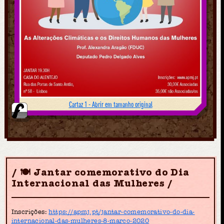
Cartaz 1 - Abrir em tamanho original
🍽 Jantar comemorativo do Dia
Internacional das Mulheres
Inscrições:
https://apmj.pt/jantar-comemorativo-do-dia-
internacional-das-mulheres-8-marco-2020