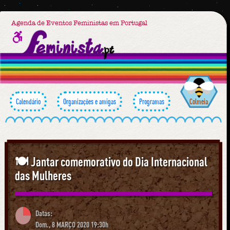
Agenda de Eventos Feministas em Portugal
Calendário
Organizações e amigas
Programas
Colmeia
🍽 Jantar comemorativo do Dia Internacional
das Mulheres
Datas:
Dom., 8 MARÇO 2020 19:30h