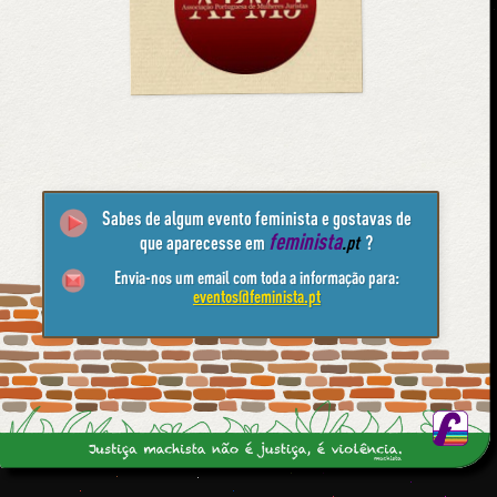
Sabes de algum evento feminista e gostavas de
feminista
que aparecesse em
.pt
?
Envia-nos um email com toda a informação para:
eventos@feminista.pt