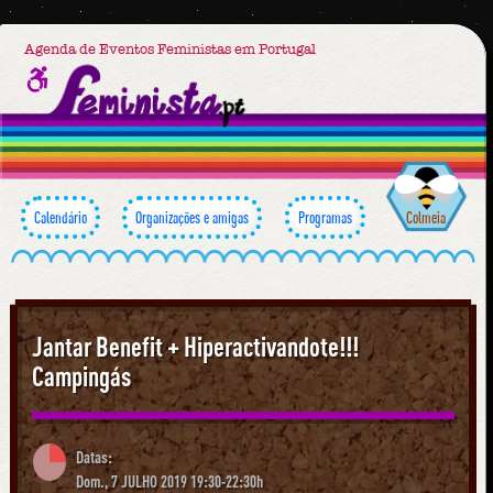
Agenda de Eventos Feministas em Portugal
Calendário
Organizações e amigas
Programas
Colmeia
Jantar Benefit + Hiperactivandote!!!
Campingás
Datas:
Dom., 7 JULHO 2019 19:30-22:30h