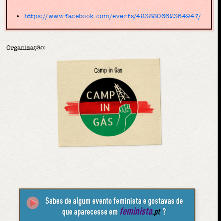
https://www.facebook.com/events/483880662364947/
Organização:
Camp in Gas
Sabes de algum evento feminista e gostavas de
feminista
que aparecesse em
.pt
?