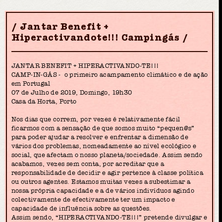
Jantar Benefit +
Hiperactivandote!!! Campingás
JANTAR BENEFIT + HIPERACTIVANDO-TE!!!
CAMP-IN-GÁS - o primeiro acampamento climático e de ação
em Portugal
07 de Julho de 2019, Domingo, 19h30
Casa da Horta, Porto
Nos dias que correm, por vezes é relativamente fácil
ficarmos com a sensação de que somos muito “pequen@s”
para poder ajudar a resolver e enfrentar a dimensão de
vários dos problemas, nomeadamente ao nível ecológico e
social, que afectam o nosso planeta/sociedade. Assim sendo
acabamos, vezes sem conta, por acreditar que a
responsabilidade de decidir e agir pertence à classe política
ou outros agentes. Estamos muitas vezes a subestimar a
nossa própria capacidade e a de vários indivíduos agindo
colectivamente de efectivamente ter um impacto e
capacidade de influência sobre as questões.
Assim sendo, “HIPERACTIVANDO-TE!!!” pretende divulgar e