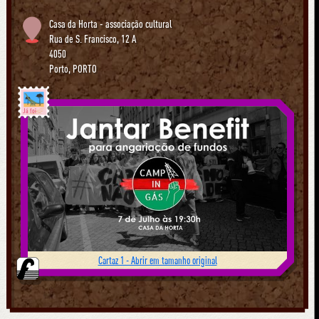
Casa da Horta - associação cultural
Rua de S. Francisco, 12 A
4050
Porto
,
PORTO
Já foi
Cartaz 1 - Abrir em tamanho original