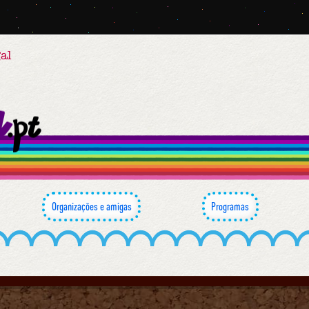
al
Organizações e amigas
Programas