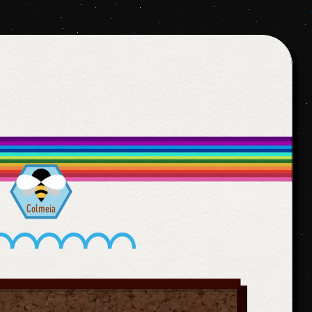
Colmeia