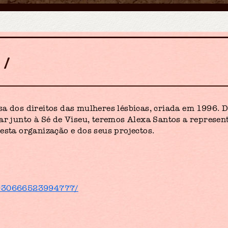
o
a dos direitos das mulheres lésbicas, criada em 1996. D
ar junto à Sé de Viseu, teremos Alexa Santos a represen
esta organização e dos seus projectos.
/930666523994777/