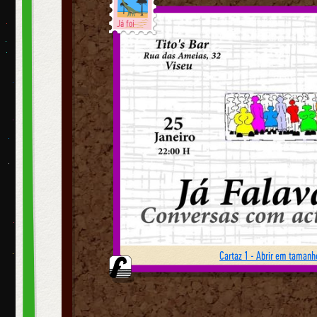
Já foi
Cartaz 1 - Abrir em tamanho