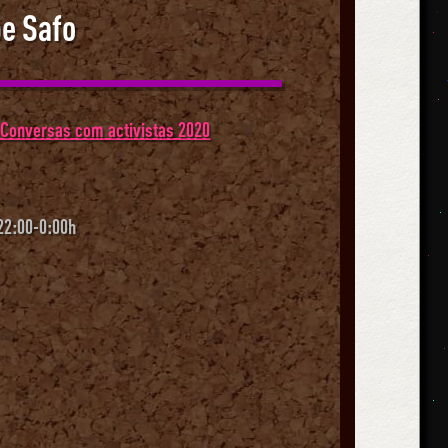
be Safo
 Conversas com activistas 2020
22:00-0:00h