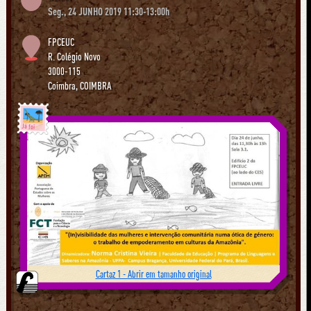
Seg., 24 JUNHO 2019 11:30-13:00h
FPCEUC
R. Colégio Novo
3000-115
Coimbra
,
COIMBRA
Já foi
Cartaz 1 - Abrir em tamanho original