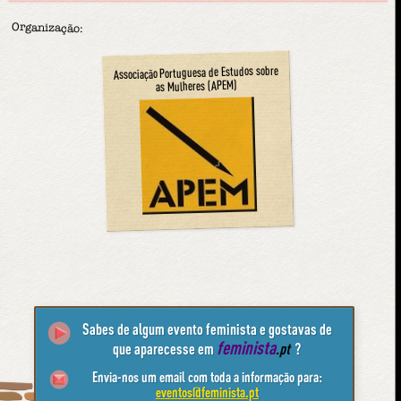
Organização:
Associação Portuguesa de Estudos sobre
as Mulheres (APEM)
Sabes de algum evento feminista e gostavas de
feminista
que aparecesse em
.pt
?
Envia-nos um email com toda a informação para:
eventos@feminista.pt