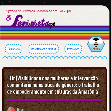
Agenda de Eventos Feministas em Portugal
Calendário
Organizações e amigas
Programas
Colmeia
"(In)Visibilidade das mulheres e intervenção
comunitária numa ótica de género: o trabalho
de empoderamento em culturas da Amazônia"
Datas: