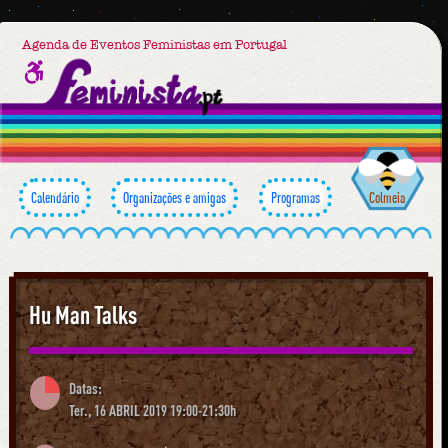
Agenda de Eventos Feministas em Portugal
Calendário
Organizações e amigas
Programas
Colmeia
Hu Man Talks
Datas:
Ter., 16 ABRIL 2019 19:00-21:30h