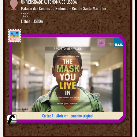
UNIVERSIDADE AUTÓNOMA DE LISBOA
Palácio dos Condes do Redondo - Rua de Santa Marta 56
1200
Lisboa
,
LISBOA
Já foi
Cartaz 1 - Abrir em tamanho original