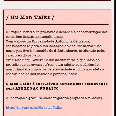
Hu Man Talks
O Projeto Men Talks promove o debate e a desconstrução dos
conceitos ligados à masculinidade.
Com o apoio da Universidade Autónoma de Lisboa,
convidamos-te para a visualização do documentário "The
mask you live in" seguido de debate aberto, moderado pelos
criadores do projeto.
“The Mask You Live In” é um documentário que trata da
pressão que os jovens sofrem para adotar os padrões de
masculinidade impostos pela sociedade e como isso afeta a
construção do seu caráter e personalidade.
O Men Talks é exclusivo a homens mas este evento
será ABERTO AO PÚBLICO.
A inscrição é gratuita mas obrigatória (lugares limitados):
http://tinyurl.com/Hu-man-Talks