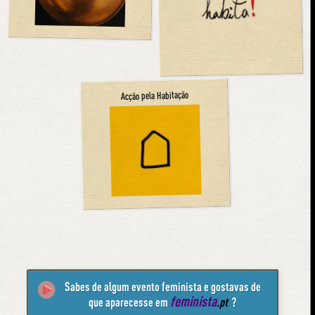
Acção pela Habitação
Sabes de algum evento feminista e gostavas de
feminista
que aparecesse em
.pt
?