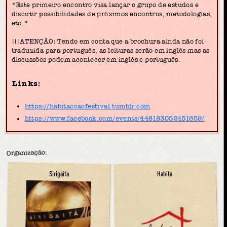
*Este primeiro encontro visa lançar o grupo de estudos e
discutir possibilidades de próximos encontros, metodologias,
etc.*
!!!ATENÇÃO: Tendo em conta que a brochura ainda não foi
traduzida para português, as leituras serão em inglês mas as
discussões podem acontecer em inglês e português.
Links:
https://habitaccaofestival.tumblr.com
https://www.facebook.com/events/448183052451659/
Organização:
Sirigaita
Habita