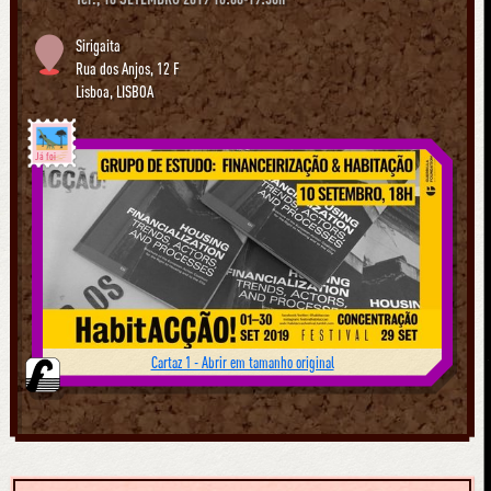
Sirigaita
Rua dos Anjos, 12 F
Lisboa
,
LISBOA
Já foi
Cartaz 1 - Abrir em tamanho original