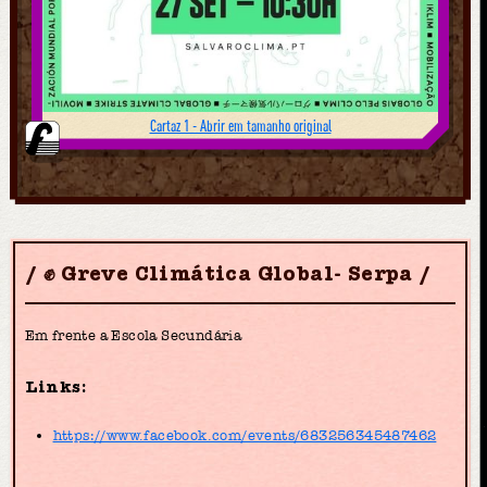
Cartaz 1 - Abrir em tamanho original
✊ Greve Climática Global- Serpa
Em frente a Escola Secundária
Links:
https://www.facebook.com/events/683256345487462