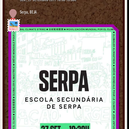
Serpa
,
BEJA
Já foi