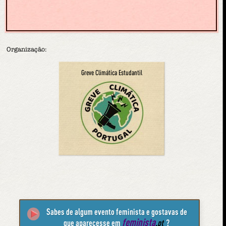
Organização:
Greve Climática Estudantil
Sabes de algum evento feminista e gostavas de
feminista
que aparecesse em
.pt
?