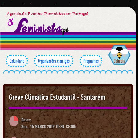
Agenda de Eventos Feministas em Portugal
Calendário
Organizações e amigas
Programas
Colmeia
Greve Climática Estudantil - Santarém
Datas:
Sex., 15 MARÇO 2019 10:30-13:30h