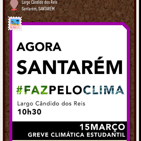
Largo Cândido dos Reis
Santarém
,
SANTARÉM
Já foi