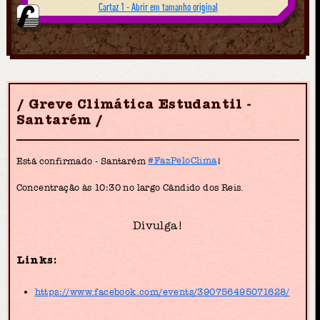
Cartaz 1 - Abrir em tamanho original
Greve Climática Estudantil -
Santarém
Está confirmado - Santarém
#FazPeloClima
!
Concentração às 10:30 no largo Cândido dos Reis.
Divulga!
Links:
https://www.facebook.com/events/390756495071628/