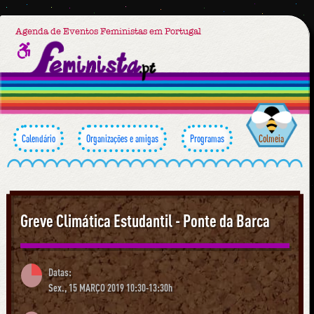
Agenda de Eventos Feministas em Portugal
Calendário
Organizações e amigas
Programas
Colmeia
Greve Climática Estudantil - Ponte da Barca
Datas:
Sex., 15 MARÇO 2019 10:30-13:30h