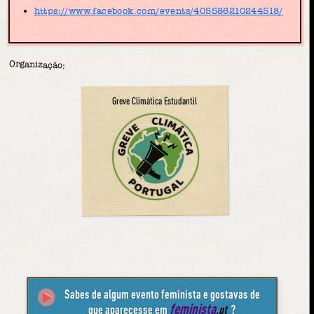
https://www.facebook.com/events/405586210244518/
Organização:
Greve Climática Estudantil
Sabes de algum evento feminista e gostavas de
feminista
que aparecesse em
.pt
?