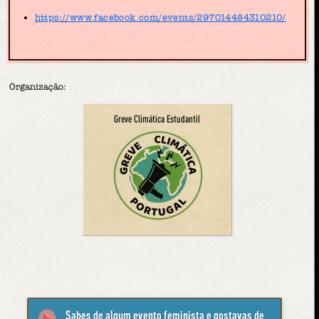
https://www.facebook.com/events/297014484310210/
Organização:
Greve Climática Estudantil
Sabes de algum evento feminista e gostavas de