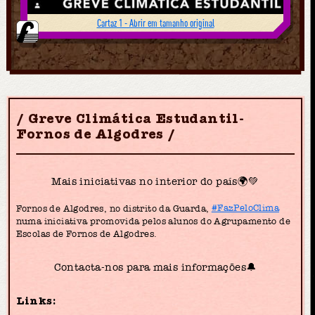
Cartaz 1 - Abrir em tamanho original
Greve Climática Estudantil-
Fornos de Algodres
Mais iniciativas no interior do país🌍💚
Fornos de Algodres, no distrito da Guarda,
#FazPeloClima
numa iniciativa promovida pelos alunos do Agrupamento de
Escolas de Fornos de Algodres.
Contacta-nos para mais informações🔔
Links: