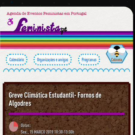
Agenda de Eventos Feministas em Portugal
Calendário
Organizações e amigas
Programas
Colmeia
Greve Climática Estudantil- Fornos de
Algodres
Datas:
Sex., 15 MARÇO 2019 10:30-13:30h