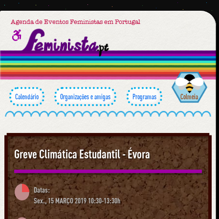
Agenda de Eventos Feministas em Portugal
Calendário
Organizações e amigas
Programas
Colmeia
Greve Climática Estudantil - Évora
Datas:
Sex., 15 MARÇO 2019 10:30-13:30h