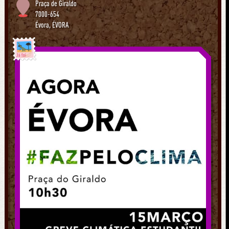
Praça de Giraldo
7000-654
Évora
,
ÉVORA
Já foi