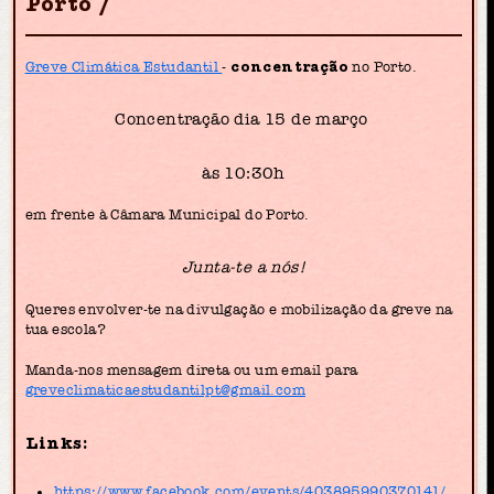
Porto
Greve Climática Estudantil
-
concentração
no Porto.
Concentração dia 15 de março
às 10:30h
em frente à Câmara Municipal do Porto.
Junta-te a nós!
Queres envolver-te na divulgação e mobilização da greve na
tua escola?
Manda-nos mensagem direta ou um email para
greveclimaticaestudantilpt@gmail.com
Links:
https://www.facebook.com/events/403895990370141/