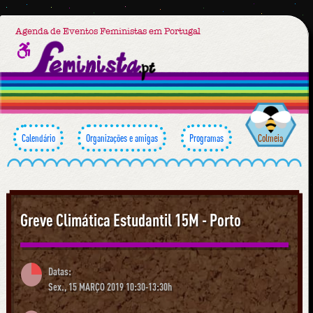
Agenda de Eventos Feministas em Portugal
Calendário
Organizações e amigas
Programas
Colmeia
Greve Climática Estudantil 15M - Porto
Datas:
Sex., 15 MARÇO 2019 10:30-13:30h