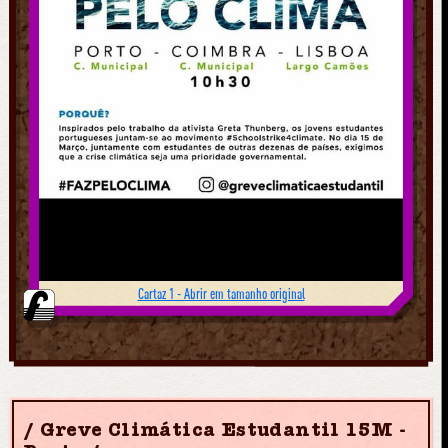
Cartaz 1 - Abrir em tamanho original
Greve Climática Estudantil 15M -