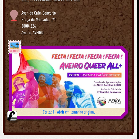
Avenida Café-Concerto
Praça do Mercado, nº1
3800-224
Aveiro
,
AVEIRO
Já foi
Cartaz 1 - Abrir em tamanho original