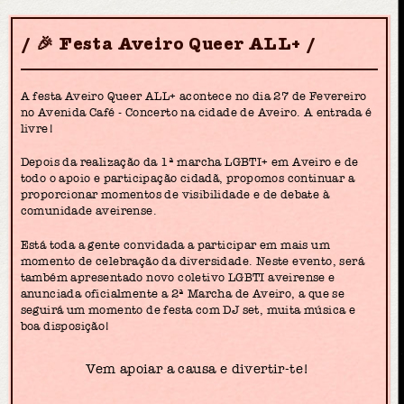
🎉 Festa Aveiro Queer ALL+
A festa Aveiro Queer ALL+ acontece no dia 27 de Fevereiro
no Avenida Café - Concerto na cidade de Aveiro. A entrada é
livre!
Depois da realização da 1ª marcha LGBTI+ em Aveiro e de
todo o apoio e participação cidadã, propomos continuar a
proporcionar momentos de visibilidade e de debate à
comunidade aveirense.
Está toda a gente convidada a participar em mais um
momento de celebração da diversidade. Neste evento, será
também apresentado novo coletivo LGBTI aveirense e
anunciada oficialmente a 2ª Marcha de Aveiro, a que se
seguirá um momento de festa com DJ set, muita música e
boa disposição!
Vem apoiar a causa e divertir-te!