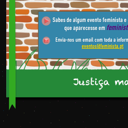
Sabes de algum evento feminista e
feminis
que aparecesse em
Envia-nos um email com toda a infor
eventos@feminista.pt