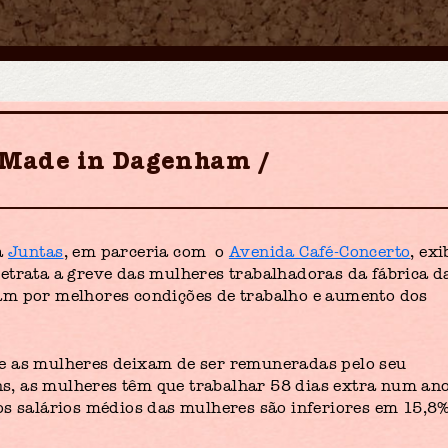
:: Made in Dagenham
a
Juntas
, em parceria com o
Avenida Café-Concerto
, exi
etrata a greve das mulheres trabalhadoras da fábrica d
am por melhores condições de trabalho e aumento dos
e as mulheres deixam de ser remuneradas pelo seu
, as mulheres têm que trabalhar 58 dias extra num an
os salários médios das mulheres são inferiores em 15,8