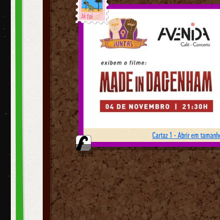
Já foi
Cartaz 1 - Abrir em tamanho