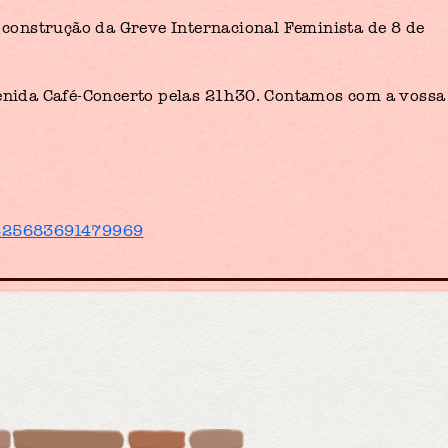
e construção da Greve Internacional Feminista de 8 de
venida Café-Concerto pelas 21h30. Contamos com a vossa
/425683691479969