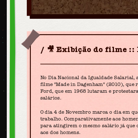
🎥 Exibição do filme 
No Dia Nacional da Igualdade Salarial, 
filme "Made in Dagenham" (2010), que r
Ford, que em 1968 lutaram e protestar
salários.
O dia 4 de Novembro marca o dia em qu
trabalho. Comparativamente aos homens
para atingirem o mesmo salário já que 
aos dos homens.