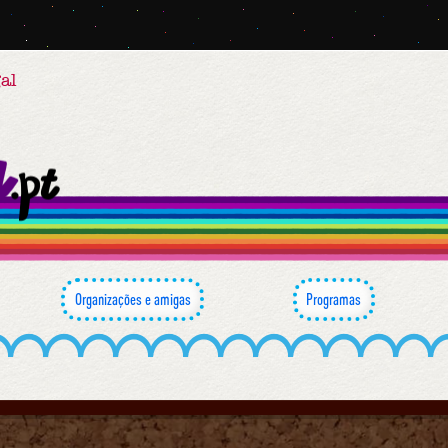
al
Organizações e amigas
Programas