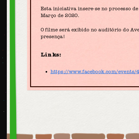
Esta iniciativa insere-se no processo d
Março de 2020.
O filme será exibido no auditório do A
presença!
Links:
https://www.facebook.com/events