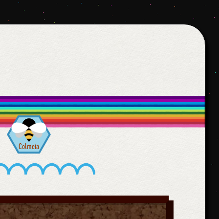
Colmeia