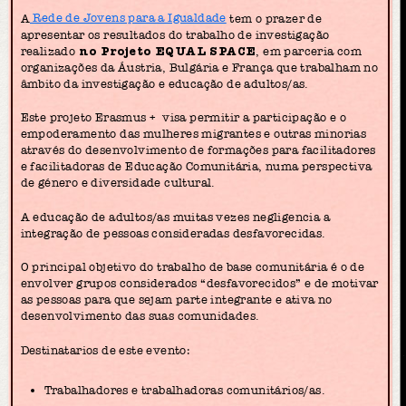
A
Rede de Jovens para a Igualdade
tem o prazer de
apresentar os resultados do trabalho de investigação
realizado
no Projeto EQUAL SPACE
, em parceria com
organizações da Áustria, Bulgária e França que trabalham no
âmbito da investigação e educação de adultos/as.
Este projeto Erasmus + visa permitir a participação e o
empoderamento das mulheres migrantes e outras minorias
através do desenvolvimento de formações para facilitadores
e facilitadoras de Educação Comunitária, numa perspectiva
de género e diversidade cultural.
A educação de adultos/as muitas vezes negligencia a
integração de pessoas consideradas desfavorecidas.
O principal objetivo do trabalho de base comunitária é o de
envolver grupos considerados “desfavorecidos” e de motivar
as pessoas para que sejam parte integrante e ativa no
desenvolvimento das suas comunidades.
Destinatarios de este evento:
Trabalhadores e trabalhadoras comunitários/as.