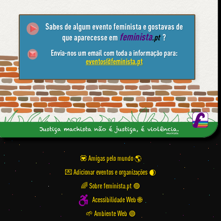
Sabes de algum evento feminista e gostavas de
feminista
que aparecesse em
.pt
?
Envia-nos um email com toda a informação para:
eventos@feminista.pt
💟 Amigas pelo mundo
💌 Adicionar eventos e organizações
🌈 Sobre feminista.pt 🟣
Acessibilidade Web 🌐
🌱 Ambiente Web 🟢