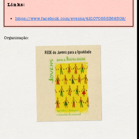
Links:
https://www.facebook.com/events/421070555368309/
Organização:
REDE de Jovens para a Igualdade