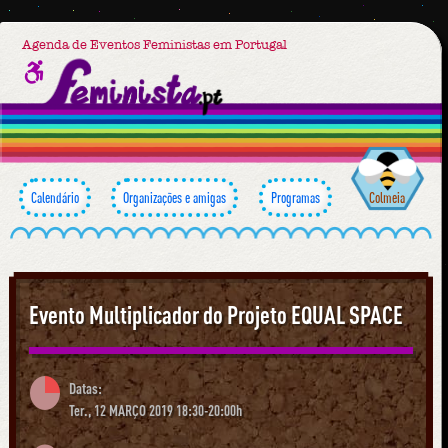
Agenda de Eventos Feministas em Portugal
Calendário
Organizações e amigas
Programas
Colmeia
Evento Multiplicador do Projeto EQUAL SPACE
Datas:
Ter., 12 MARÇO 2019 18:30-20:00h