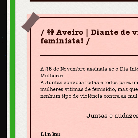
👭 Aveiro | Diante de 
feminista!
A 25 de Novembro assinala-se o Dia Int
Mulheres.
A Juntas convoca todas e todos para um
mulheres vítimas de femicídio, mas que, 
nenhum tipo de violência contra as mul
Juntas e audazes
Links: