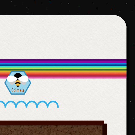
Colmeia