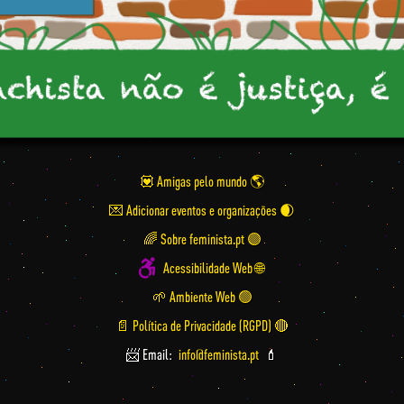
💟 Amigas pelo mundo
💌 Adicionar eventos e organizações
🌈 Sobre feminista.pt 🟣
Acessibilidade Web 🌐
🌱 Ambiente Web 🟢
📄 Política de Privacidade (RGPD) 🔴
📨 Email:
info@feminista.pt
💄