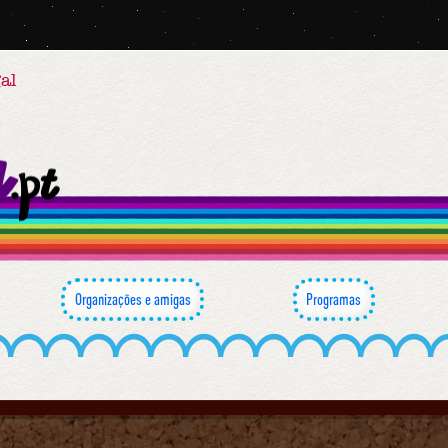
al
Organizações e amigas
Programas