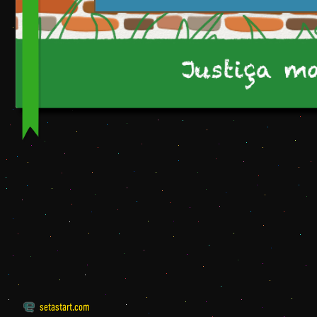
setastart.com