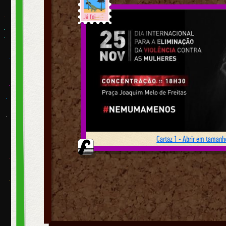
Já foi
Cartaz 1 - Abrir em tamanho