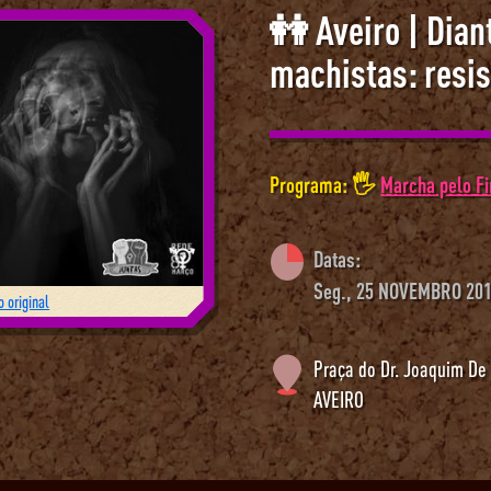
👭 Aveiro | Dian
machistas: resis
Programa: 🖐
Marcha pelo Fi
Datas:
Seg., 25 NOVEMBRO 201
 original
Praça do Dr. Joaquim De 
AVEIRO