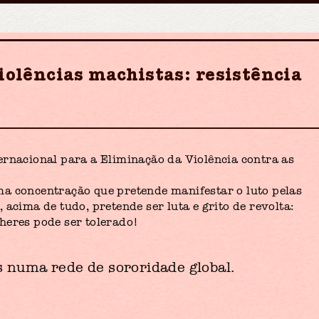
violências machistas: resistência
ernacional para a Eliminação da Violência contra as
a concentração que pretende manifestar o luto pelas
acima de tudo, pretende ser luta e grito de revolta:
heres pode ser tolerado!
 numa rede de sororidade global.