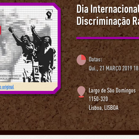
Dia Internaciona
Discriminação R
Datas:
Qui., 21 MARÇO 2019 18
 original
Largo de São Domingos
1150-320
Lisboa
,
LISBOA