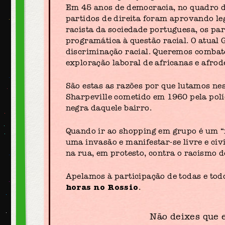
Em 45 anos de democracia, no quadro d
partidos de direita foram aprovando le
racista da sociedade portuguesa, os par
programática à questão racial. O atual
discriminação racial. Queremos combate
exploração laboral de africanas e afro
São estas as razões por que lutamos nes
Sharpeville cometido em 1960 pela polí
negra daquele bairro.
Quando ir ao shopping em grupo é um “m
uma invasão e manifestar-se livre e c
na rua, em protesto, contra o racismo 
Apelamos à participação de todas e to
horas no Rossio
.
Não deixes que 