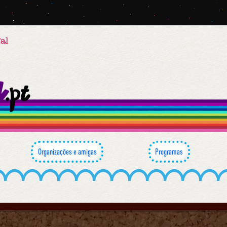
al
Organizações e amigas
Programas