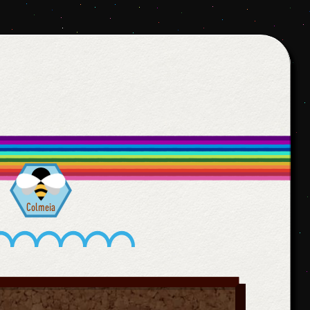
Colmeia