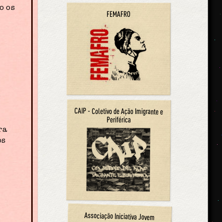
o os
FEMAFRO
o
CAIP - Coletivo de Ação Imigrante e
Periférica
ra
os
Associação Iniciativa Jovem