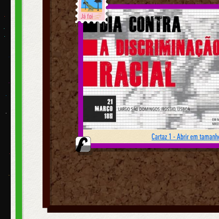
Já foi
Cartaz 1 - Abrir em tamanho