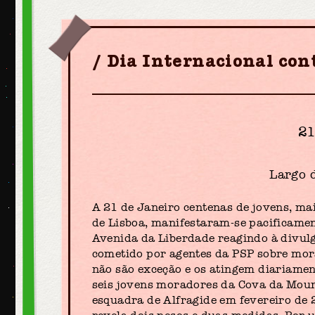
Dia Internacional con
21
Largo 
A 21 de Janeiro centenas de jovens, ma
de Lisboa, manifestaram-se pacificament
Avenida da Liberdade reagindo à divulg
cometido por agentes da PSP sobre mor
não são exceção e os atingem diariame
seis jovens moradores da Cova da Mou
esquadra de Alfragide em fevereiro de 