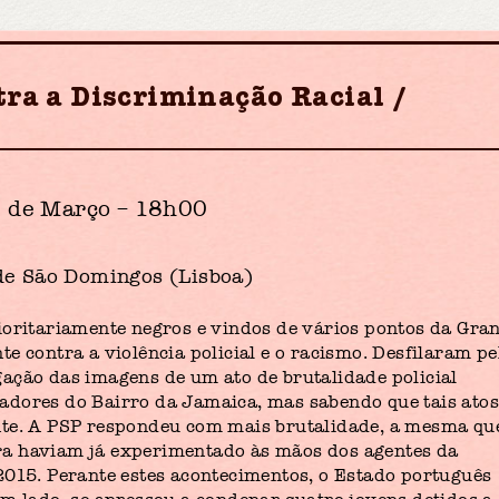
tra a Discriminação Racial
 de Março – 18h00
de São Domingos (Lisboa)
ioritariamente negros e vindos de vários pontos da Gra
e contra a violência policial e o racismo. Desfilaram pe
ação das imagens de um ato de brutalidade policial
adores do Bairro da Jamaica, mas sabendo que tais ato
nte. A PSP respondeu com mais brutalidade, a mesma qu
ra haviam já experimentado às mãos dos agentes da
2015. Perante estes acontecimentos, o Estado português