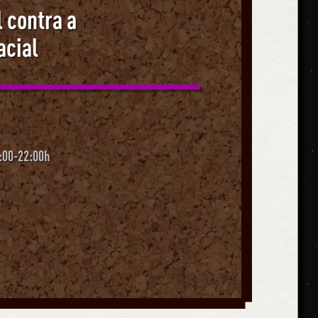
l contra a
acial
:00-22:00h