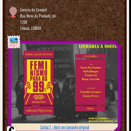
Livraria da Cossoul
Rua Nova da Piedade, 66
1200
Lisboa
,
LISBOA
Já foi
Cartaz 1 - Abrir em tamanho original