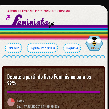
Agenda de Eventos Feministas em Portugal
Calendário
Organizações e amigas
Programas
Colmeia
Debate a partir do livro Feminismo para os
99%
Datas:
Qua., 17 JULHO 2019 19:30-20:30h