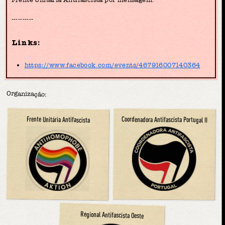
----------
Links:
https://www.facebook.com/events/467916007140364
Organização:
Frente Unitária Antifascista
Coordenadora Antifascista Portugal II
Regional Antifascista Oeste