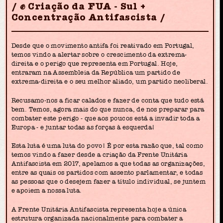
✊ Criação da FUA - Sul +
Concentração Antifascista
Desde que o movimento antifa foi reativado em Portugal,
temos vindo a alertar sobre o crescimento da extrema-
direita e o perigo que representa em Portugal. Hoje,
entraram na Assembleia da República um partido de
extrema-direita e o seu melhor aliado, um partido neoliberal.
Recusamo-nos a ficar calados e fazer de conta que tudo está
bem. Temos, agora mais do que nunca, de nos preparar para
combater este perigo - que aos poucos está a invadir toda a
Europa - e juntar todas as forças à esquerda!
Esta luta é uma luta do povo! É por esta razão que, tal como
temos vindo a fazer desde a criação da Frente Unitária
Antifascista em 2017, apelamos a que todas as organizações,
entre as quais os partidos com assento parlamentar, e todas
as pessoas que o desejem fazer a título individual, se juntem
e apoiem a nossa luta.
A Frente Unitária Antifascista representa hoje a única
estrutura organizada nacionalmente para combater a