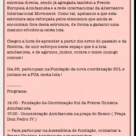
extrema-direita, sendo já agregada também a Frente
Europeia Antifascista e a rede internacional da Alternative
Internacional Movement. Como tal, apelamos a que esta
estrutura seja reforçada pelos elementos que ainda se
encontram fora desta estrutura, de forma a garantir uma
maximo eficiência nesta luta.
Chegou a hora de aprender a partir dos erros do passado e da
História, de unir esforços neste espaço que é a luta
antifascista, e de agirmos, juntos, contra o nosso inimigo
comum!
Dia 26, participam na Fundação da nova coordenação SUL e
juntam-se a FUA nesta luta !
-----------
Programa:
14:00 - Fundação da Coordenação Sul da Frente Unitária
Antifascista
17:00 - Concentração Antifascista na praça do Rossio ( Praça
Dom Pedro IV )
-> Para participar na Assembleia de fundação, contactar a
Frente Unitária Antifascista por mensagem.