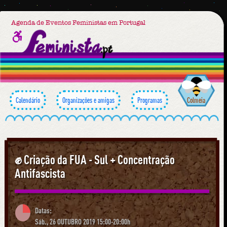
Agenda de Eventos Feministas em Portugal
Calendário
Organizações e amigas
Programas
Colmeia
✊ Criação da FUA - Sul + Concentração
Antifascista
Datas:
Sáb., 26 OUTUBRO 2019 15:00-20:00h