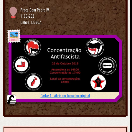
Praça Dom Pedro IV
1100-202
Lisboa
,
LISBOA
Já foi
Cartaz 1 - Abrir em tamanho original