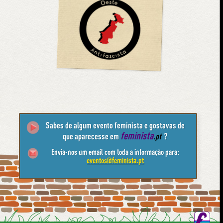
Sabes de algum evento feminista e gostavas de
feminista
que aparecesse em
.pt
?
Envia-nos um email com toda a informação para:
eventos@feminista.pt