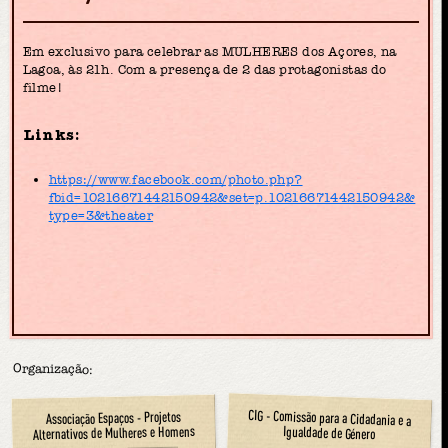
Em exclusivo para celebrar as MULHERES dos Açores, na
Lagoa, às 21h. Com a presença de 2 das protagonistas do
filme!
Links:
https://www.facebook.com/photo.php?
fbid=10216671442150942&set=p.10216671442150942&
type=3&theater
Organização:
CIG - Comissão para a Cidadania e a
Associação Espaços - Projetos
Alternativos de Mulheres e Homens
Igualdade de Género