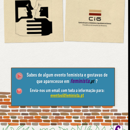
Sabes de algum evento feminista e gostavas de
feminista
que aparecesse em
.pt
?
Envia-nos um email com toda a informação para:
eventos@feminista.pt