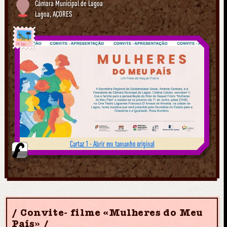
Câmara Municipal de Lagoa
Lagoa
,
AÇORES
Já foi
Cartaz 1 - Abrir em tamanho original
Convite- filme «Mulheres do Meu
País»