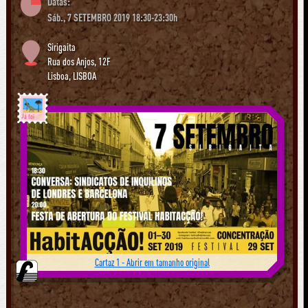
Datas:
Sáb., 7 SETEMBRO 2019 18:30-23:30h
Sirigaita
Rua dos Anjos, 12F
Lisboa
,
LISBOA
Já foi
Cartaz 1 - Abrir em tamanho original