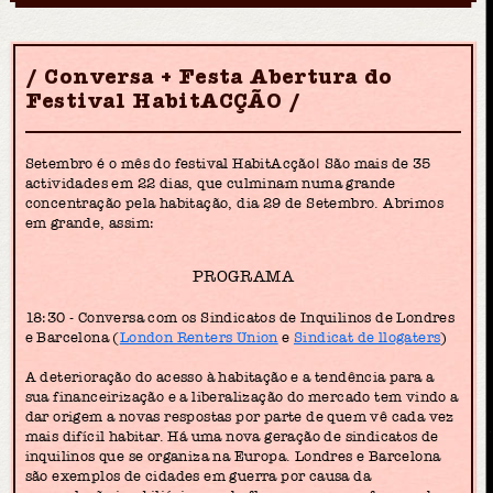
Conversa + Festa Abertura do
Festival HabitACÇÃO
Setembro é o mês do festival HabitAcção! São mais de 35
actividades em 22 dias, que culminam numa grande
concentração pela habitação, dia 29 de Setembro. Abrimos
em grande, assim:
PROGRAMA
18:30 - Conversa com os Sindicatos de Inquilinos de Londres
e Barcelona (
London Renters Union
e
Sindicat de llogaters
)
A deterioração do acesso à habitação e a tendência para a
sua financeirização e a liberalização do mercado tem vindo a
dar origem a novas respostas por parte de quem vê cada vez
mais difícil habitar. Há uma nova geração de sindicatos de
inquilinos que se organiza na Europa. Londres e Barcelona
são exemplos de cidades em guerra por causa da