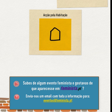
Acção pela Habitação
Sabes de algum evento feminista e gostavas de
feminista
que aparecesse em
.pt
?
Envia-nos um email com toda a informação para:
eventos@feminista.pt