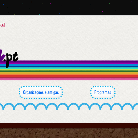
al
Organizações e amigas
Programas