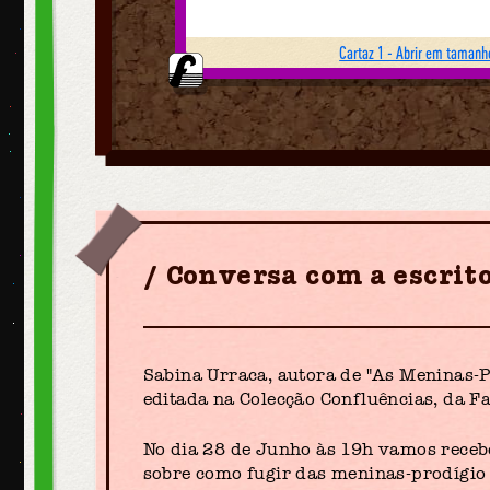
Cartaz 1 - Abrir em tamanho
Conversa com a escrit
Sabina Urraca, autora de "As Meninas-P
editada na Colecção Confluências, da F
No dia 28 de Junho às 19h vamos receb
sobre como fugir das meninas-prodígio