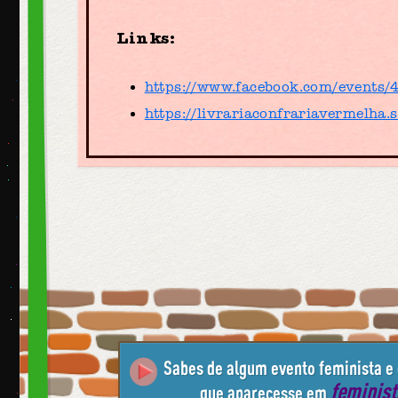
Links:
https://www.facebook.com/events
https://livrariaconfrariavermelha.s
Sabes de algum evento feminista e
feminis
que aparecesse em