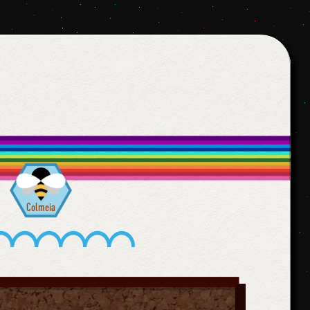
Colmeia