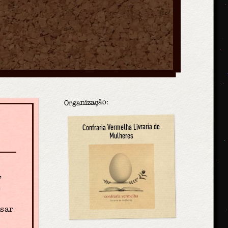
Organização:
Confraria Vermelha Livraria de
Mulheres
,
l
sar