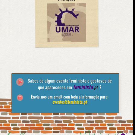
Sabes de algum evento feminista e gostavas de
feminista
que aparecesse em
.pt
?
Envia-nos um email com toda a informação para:
eventos@feminista.pt