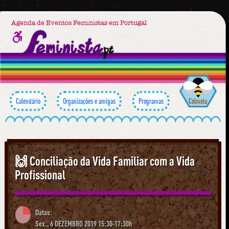
Agenda de Eventos Feministas em Portugal
Calendário
Organizações e amigas
Programas
Colmeia
🙌 Conciliação da Vida Familiar com a Vida
Profissional
Datas:
Sex., 6 DEZEMBRO 2019 15:30-17:30h