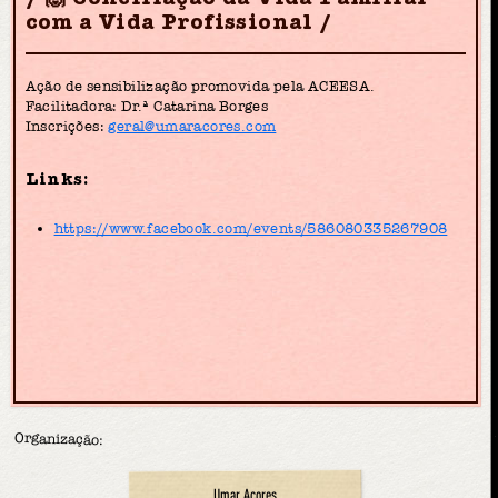
com a Vida Profissional
Ação de sensibilização promovida pela ACEESA.
Facilitadora: Dr.ª Catarina Borges
Inscrições:
geral@umaracores.com
Links:
https://www.facebook.com/events/586080335267908
Organização:
Umar Açores