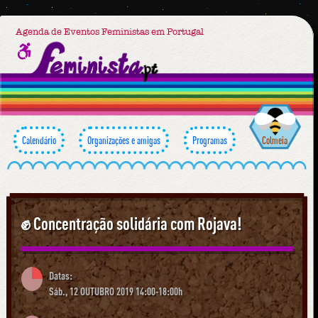
Agenda de Eventos Feministas em Portugal
Calendário
Organizações e amigas
Programas
Colmeia
✊ Concentração solidária com Rojava!
Datas:
Sáb., 12 OUTUBRO 2019 14:00-18:00h