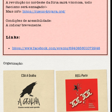
A revolução no nordeste da Síria sairá vitoriosa, todo
fascismo será esmagado!»
Mais info:
https://riseup4rojava.org/
Condições de acessibilidade:
A indicar brevemente.
Links:
https://www.facebook.com/events/694085601072948
Organização:
RELL-Porto
CSA A Gralha