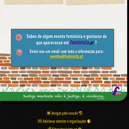
Sabes de algum evento feminista e gostavas de
feminista
que aparecesse em
.pt
?
Envia-nos um email com toda a informação para:
eventos@feminista.pt
💟 Amigas pelo mundo
💌 Adicionar eventos e organizações