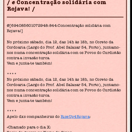
✊ Concentração solidária com
Rojava!
@[694085601072948:844:Concentração solidária com
Rojava!]
No próximo sábado, dia 12, das 14h às 18h, no Coreto da
Cordoaria (Largo do Prof. Abel Salazar 54, Porto), juntamo-
nos numa concentração solidária com os Povos do Curdistão
contra a invasão turca.
Vem e junta-te também!
****
No próximo sábado, dia 12, das 14h às 18h, no Coreto da
Cordoaria (Largo do Prof. Abel Salazar 54, Porto), juntamo-
nos numa concentração solidária com os Povos do Curdistão
contra a invasão turca.
Vem e junta-te também!
****
Apelo dxs companheirxs do
RiseUp4Rojava
:
«Chamado para o dia X: