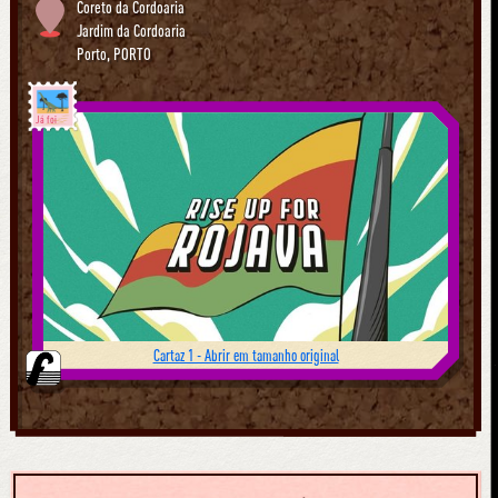
Coreto da Cordoaria
Jardim da Cordoaria
Porto
,
PORTO
Já foi
Cartaz 1 - Abrir em tamanho original