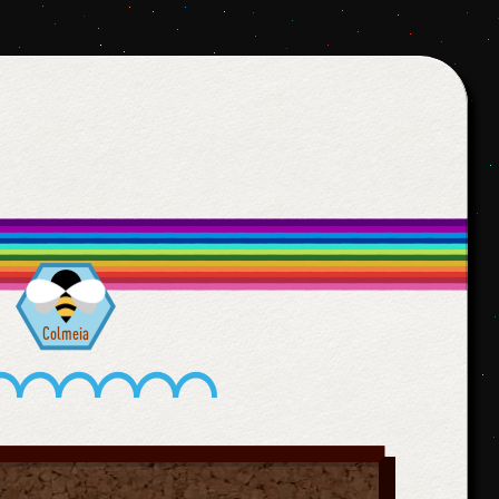
Colmeia