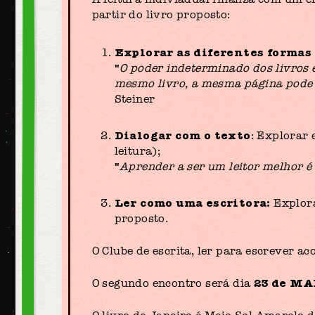
partir do livro proposto:
Explorar as diferentes formas 
"
O poder indeterminado dos livros 
mesmo livro, a mesma página pode te
Steiner
Dialogar com o texto
: Explorar 
leitura);
"
Aprender a ser um leitor melhor é 
Ler como uma escritora:
Explora
proposto.
O Clube de escrita, ler para escrever a
23 de MA
O segundo encontro será dia