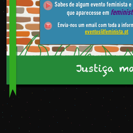
Sabes de algum evento feminista e
feminis
que aparecesse em
Envia-nos um email com toda a infor
eventos@feminista.pt