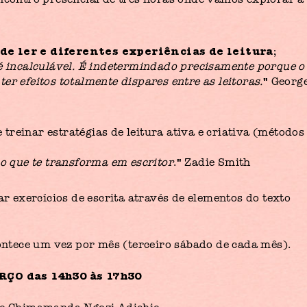
de ler e diferentes experiências de leitura
;
é incalculável. É indetermindado precisamente porque o
"
r efeitos totalmente dispares entre as leitoras.
Georg
e treinar estratégias de leitura ativa e criativa (métodos
"
o que te transforma em escritor
.
Zadie Smith
r exercícios de escrita através de elementos do texto
contece um vez por mês (terceiro sábado de cada mês).
RÇO das 14h30 às 17h30