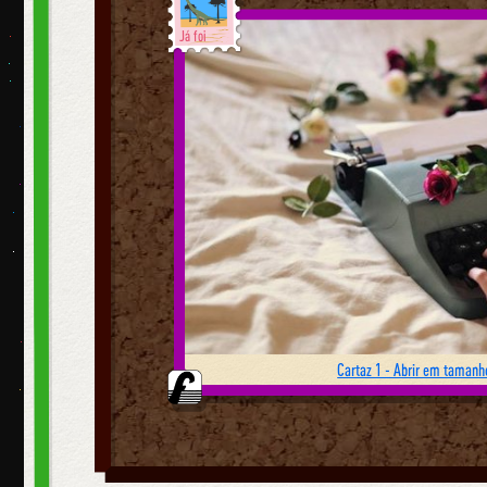
Já foi
Cartaz 1 - Abrir em tamanho