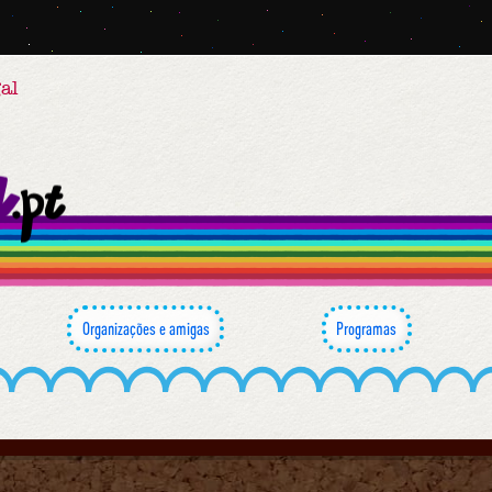
al
Organizações e amigas
Programas