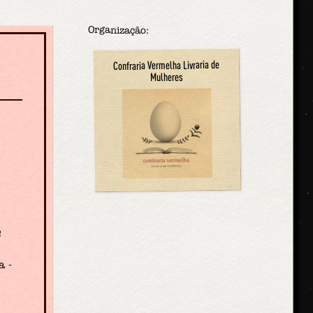
Organização:
Confraria Vermelha Livraria de
Mulheres
n
a -