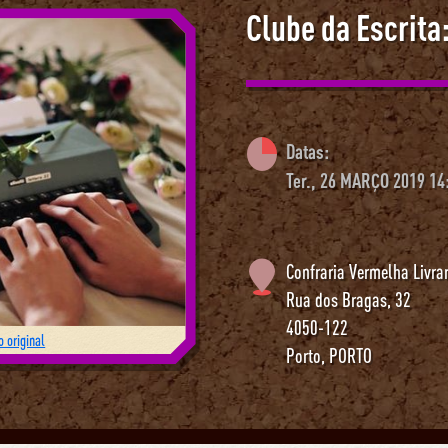
Clube da Escrita
Datas:
Ter., 26 MARÇO 2019 14
Confraria Vermelha Livra
Rua dos Bragas, 32
4050-122
 original
Porto
,
PORTO