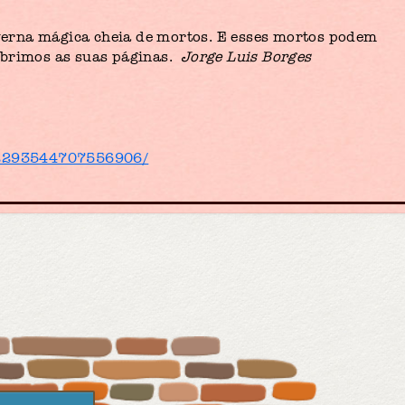
caverna mágica cheia de mortos. E esses mortos podem
abrimos as suas páginas.
Jorge Luis Borges
/2293544707556906/