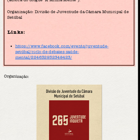
Organização: Divisão de Juventude da Câmara Municipal de
Setúbal
Links:
https://www.facebook.com/events/juventude-
setúbal/ciclo-de-debates-saúde-
mental/224632932348423/
Organização:
Divisão de Juventude da Câmara
Municipal de Setúbal