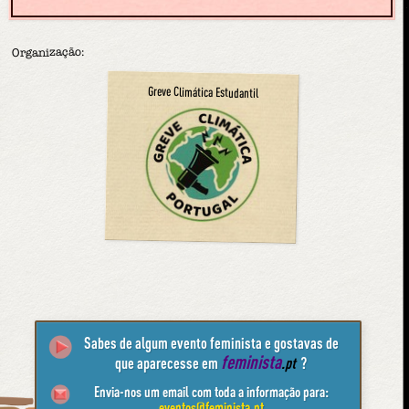
Organização:
Greve Climática Estudantil
Sabes de algum evento feminista e gostavas de
feminista
que aparecesse em
.pt
?
Envia-nos um email com toda a informação para:
eventos@feminista.pt