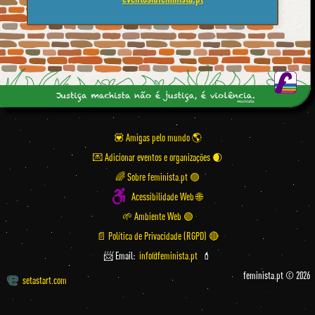
💟 Amigas pelo mundo
💌 Adicionar eventos e organizações
🌈 Sobre feminista.pt 🟣
Acessibilidade Web 🌐
🌱 Ambiente Web 🟢
📄 Política de Privacidade (RGPD) 🔴
📨 Email:
info@feminista.pt
💄
feminista.pt © 2026
setastart.com