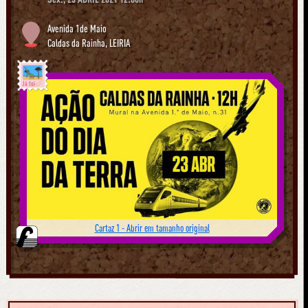
Avenida 1de Maio
Caldas da Rainha
,
LEIRIA
Já foi
Cartaz 1 - Abrir em tamanho original