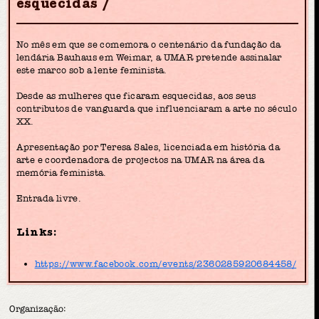
esquecidas
No mês em que se comemora o centenário da fundação da
lendária Bauhaus em Weimar, a UMAR pretende assinalar
este marco sob a lente feminista.
Desde as mulheres que ficaram esquecidas, aos seus
contributos de vanguarda que influenciaram a arte no século
XX.
Apresentação por Teresa Sales, licenciada em história da
arte e coordenadora de projectos na UMAR na área da
memória feminista.
Entrada livre.
Links:
https://www.facebook.com/events/2360285920684458/
Organização: