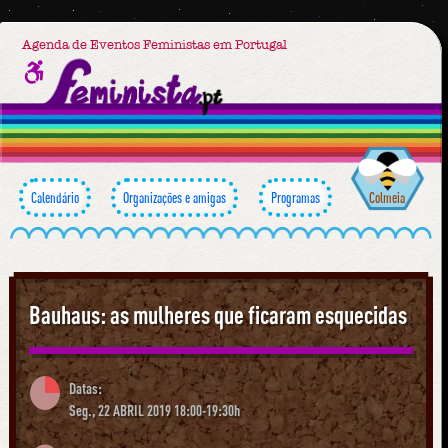
Agenda de Eventos Feministas em Portugal
Calendário
Organizações e amigas
Programas
Colmeia
Bauhaus: as mulheres que ficaram esquecidas
Datas:
Seg., 22 ABRIL 2019 18:00-19:30h