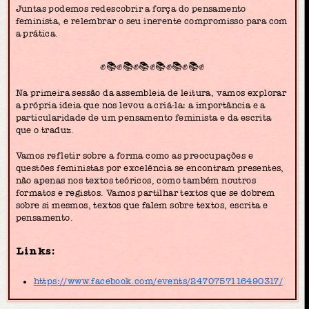
Juntas podemos redescobrir a força do pensamento
feminista, e relembrar o seu inerente compromisso para com
a prática.
✊📚✊📚✊📚✊📚✊📚✊📚✊
Na primeira sessão da assembleia de leitura, vamos explorar
a própria ideia que nos levou a criá-la: a importância e a
particularidade de um pensamento feminista e da escrita
que o traduz.
Vamos refletir sobre a forma como as preocupações e
questões feministas por excelência se encontram presentes,
não apenas nos textos teóricos, como também noutros
formatos e registos. Vamos partilhar textos que se dobrem
sobre si mesmos, textos que falem sobre textos, escrita e
pensamento.
Links:
https://www.facebook.com/events/2470757116490317/