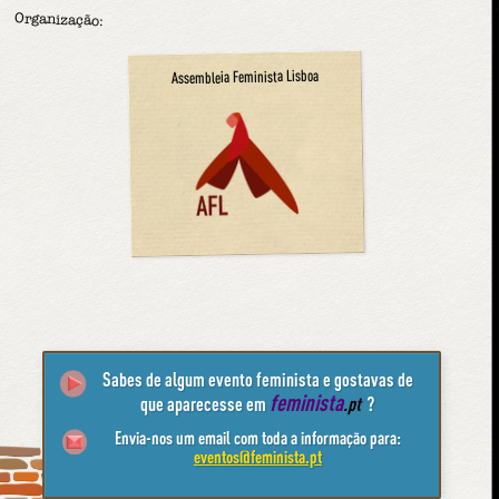
Organização:
Assembleia Feminista Lisboa
Sabes de algum evento feminista e gostavas de
feminista
que aparecesse em
.pt
?
Envia-nos um email com toda a informação para:
eventos@feminista.pt