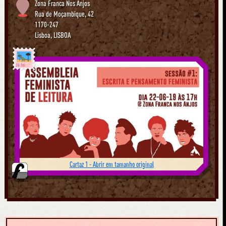
Zona Franca Nos Anjos
Rua de Moçambique, 42
1170-247
Lisboa
,
LISBOA
Já foi
Cartaz 1 - Abrir em tamanho original