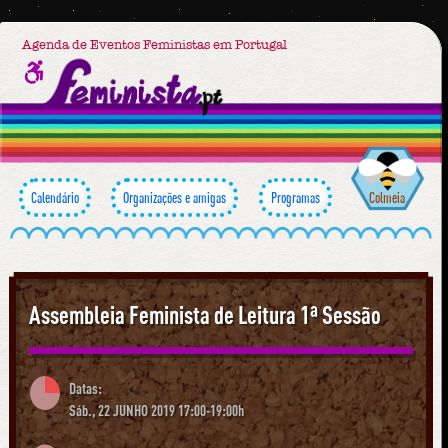
Agenda de Eventos Feministas em Portugal
Calendário
Organizações e amigas
Programas
Colmeia
Assembleia Feminista de Leitura 1ª Sessão
Datas:
Sáb., 22 JUNHO 2019 17:00-19:00h