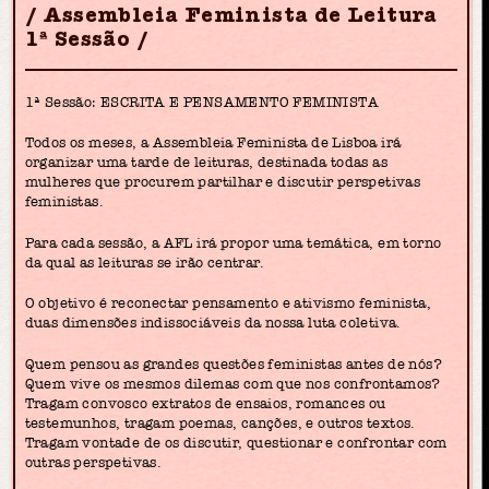
Assembleia Feminista de Leitura
1ª Sessão
1ª Sessão: ESCRITA E PENSAMENTO FEMINISTA
Todos os meses, a Assembleia Feminista de Lisboa irá
organizar uma tarde de leituras, destinada todas as
mulheres que procurem partilhar e discutir perspetivas
feministas.
Para cada sessão, a AFL irá propor uma temática, em torno
da qual as leituras se irão centrar.
O objetivo é reconectar pensamento e ativismo feminista,
duas dimensões indissociáveis da nossa luta coletiva.
Quem pensou as grandes questões feministas antes de nós?
Quem vive os mesmos dilemas com que nos confrontamos?
Tragam convosco extratos de ensaios, romances ou
testemunhos, tragam poemas, canções, e outros textos.
Tragam vontade de os discutir, questionar e confrontar com
outras perspetivas.