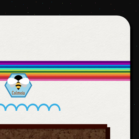
Colmeia