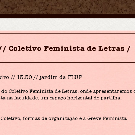
 // Coletivo Feminista de Letras
iro // 13.30 // jardim da FLUP
do Coletivo Feminista de Letras, onde apresentaremos 
sta na faculdade, um espaço horizontal de partilha,
 Coletivo, formas de organização e a Greve Feminista