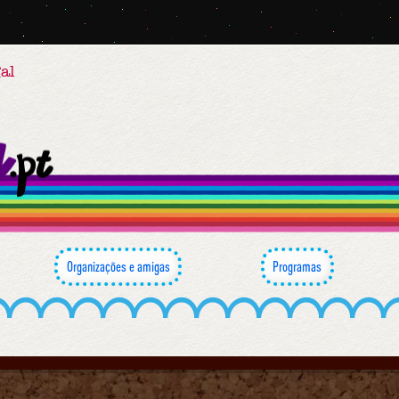
al
Organizações e amigas
Programas