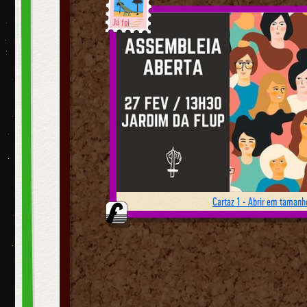
Já foi
Cartaz 1 - Abrir em tamanho