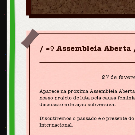
✒️♀︎ Assembleia Aberta
27 de fevere
Aparece na próxima Assembleia Aberta 
nosso projeto de luta pela causa femini
discussão e de ação subversiva.
Discutiremos o passado e o presente do
Internacional.