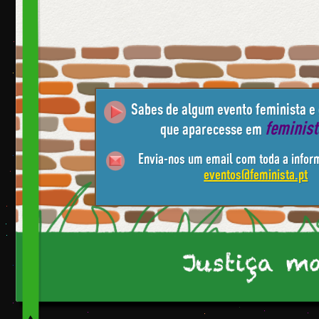
Sabes de algum evento feminista e
feminis
que aparecesse em
Envia-nos um email com toda a infor
eventos@feminista.pt