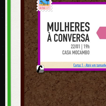
Já foi
Cartaz 1 - Abrir em tamanho