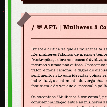
💬 AFL | Mulheres à Co
Existe a crítica de que as mulheres f
nós mulheres falamos de menos e temos
frustrações, sobre as nossas dúvidas, 
mesmas e umas nas outras. Crescemos 
valor, é mais racional, é digna de discu
sentimentos são consideradas coisas se
individual, o sentimento de vergonha, 
feminista e de ver que o “pessoal é polít
Os encontros “Mulheres à conversa”, p
consciencialização entre as mulheres d