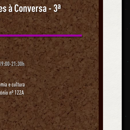
s à Conversa - 3ª
19:00-21:30h
mia e cultura
tónio nº 122A