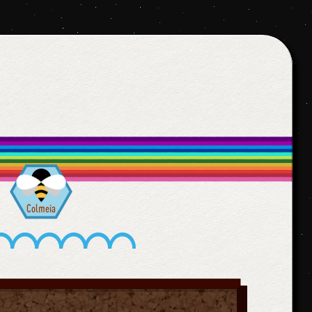
Colmeia