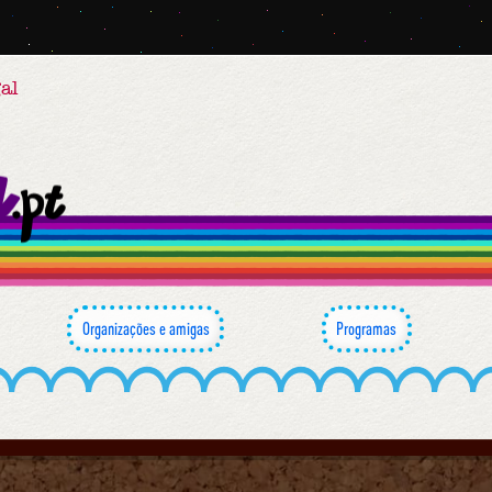
al
Organizações e amigas
Programas