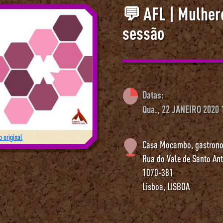
💬 AFL | Mulhere
sessão
Datas:
Qua., 22 JANEIRO 2020 
 original
Casa Mocambo, gastrono
Rua do Vale de Santo An
1070-381
Lisboa
,
LISBOA