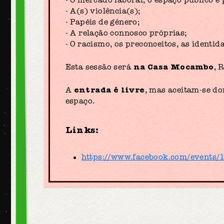
- A(s) violência(s);
- Papéis de género;
- A relação connosco próprias;
- O racismo, os preconceitos, as identid
na Casa Mocambo
Esta sessão será
, 
entrada é livre
A
, mas aceitam-se d
espaço.
Links:
https://www.facebook.com/events