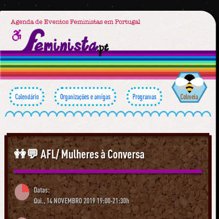
Agenda de Eventos Feministas em Portugal
Calendário
Organizações e amigas
Programas
Colmeia
👭💬 AFL/ Mulheres à Conversa
Datas:
Qui., 14 NOVEMBRO 2019 19:00-21:30h