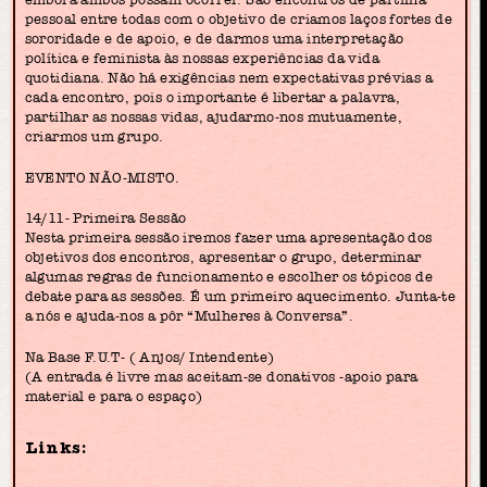
pessoal entre todas com o objetivo de criamos laços fortes de
sororidade e de apoio, e de darmos uma interpretação
política e feminista às nossas experiências da vida
quotidiana. Não há exigências nem expectativas prévias a
cada encontro, pois o importante é libertar a palavra,
partilhar as nossas vidas, ajudarmo-nos mutuamente,
criarmos um grupo.
EVENTO NÃO-MISTO.
14/11- Primeira Sessão
Nesta primeira sessão iremos fazer uma apresentação dos
objetivos dos encontros, apresentar o grupo, determinar
algumas regras de funcionamento e escolher os tópicos de
debate para as sessões. É um primeiro aquecimento. Junta-te
a nós e ajuda-nos a pôr “Mulheres à Conversa”.
Na Base F.U.T- ( Anjos/ Intendente)
(A entrada é livre mas aceitam-se donativos -apoio para
material e para o espaço)
Links: