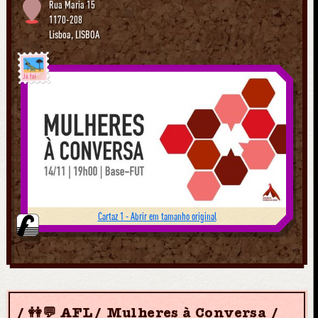
Rua Maria 15
1170-208
Lisboa
,
LISBOA
Já foi
Cartaz 1 - Abrir em tamanho original
👭💬 AFL/ Mulheres à Conversa