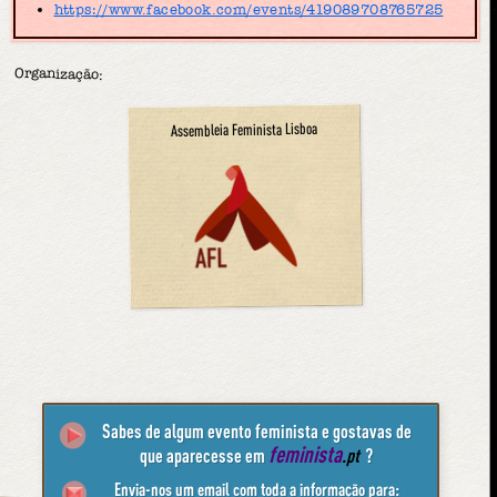
https://www.facebook.com/events/419089708765725
Organização:
Assembleia Feminista Lisboa
Sabes de algum evento feminista e gostavas de
feminista
que aparecesse em
.pt
?
Envia-nos um email com toda a informação para: