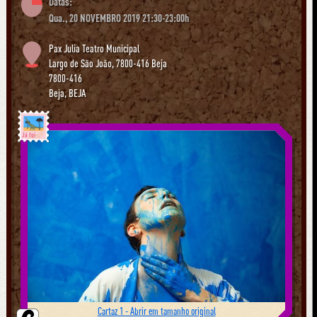
Datas:
Qua., 20 NOVEMBRO 2019 21:30-23:00h
Pax Julia Teatro Municipal
Largo de São João, 7800-416 Beja
7800-416
Beja
,
BEJA
Já foi
Cartaz 1 - Abrir em tamanho original