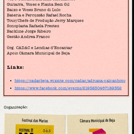
Guitarra, Vozes e Flauta Bem Gil
Baixo e Vozes Bruno di Lulo
Bateria e Percussão Rafael Rocha
Tour/Chefe de Produção Jerry Marques
Sonoplasta Rafaela Prestes
Backline Jorge Ribeiro
Gestão Andrea Franco
Org. CADAC e Lendias d’Encantar
Apoio Câmara Municipal de Beja
Links:
https://cadacbeja.wixsite.com/cadac/adriana-calcanhoto
https://www.facebook.com/events/2195830467189352
Organização:
Câmara Municipal de Beja
Festival das Marias