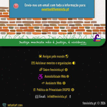
Envia-nos um email com toda a informação para:
eventos@feminista.pt
💟 Amigas pelo mundo
💌 Adicionar eventos e organizações
🌈 Sobre feminista.pt 🟣
Acessibilidade Web 🌐
🌱 Ambiente Web 🟢
📄 Política de Privacidade (RGPD) 🔴
📨 Email:
info@feminista.pt
💄
feminista.pt © 2026
setastart.com