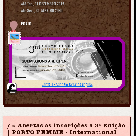
Até Ter., 31 DEZEMBRO 2019
Até Sex., 31 JANEIRO 2020
PORTO
Já foi
Cartaz 1 - Abrir em tamanho original
✏️ Abertas as inscrições a 3ª Edição
| PORTO FEMME - International