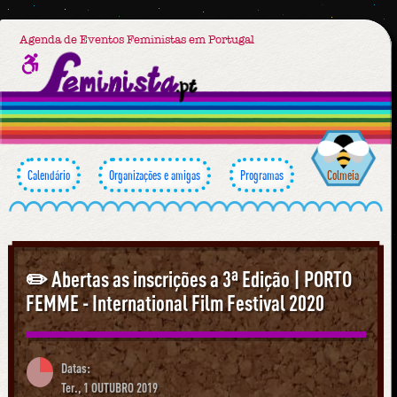
Agenda de Eventos Feministas em Portugal
Calendário
Organizações e amigas
Programas
Colmeia
✏️ Abertas as inscrições a 3ª Edição | PORTO
FEMME - International Film Festival 2020
Datas:
Ter., 1 OUTUBRO 2019