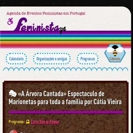
Agenda de Eventos Feministas em Portugal
Calendário
Organizações e amigas
Programas
Colmeia
🎭 «A Árvora Cantada» Espectaculo de
Marionetas para toda a familia por Cátia Vieira
Programa: 🔮
Ciclo She is Power