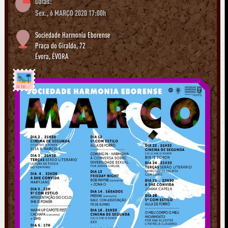
Datas:
Sex., 6 MARÇO 2020 17:00h
Sociedade Harmonia Eborense
Praça do Giraldo, 72
Évora
,
ÉVORA
Já foi