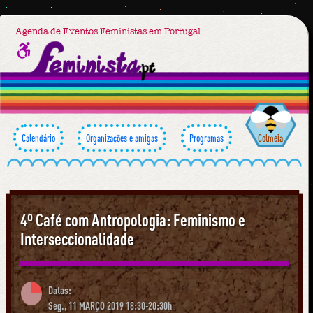
Agenda de Eventos Feministas em Portugal
Calendário
Organizações e amigas
Programas
Colmeia
4º Café com Antropologia: Feminismo e
Interseccionalidade
Datas:
Seg., 11 MARÇO 2019 18:30-20:30h