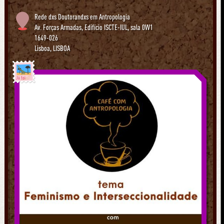
Rede dxs Doutorandxs em Antropologia
Av. Forças Armadas, Edifício ISCTE-IUL, sala 0W1
1649-026
Lisboa
,
LISBOA
Já foi