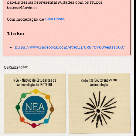
papéis destas representatividades com os fluxos
transatlânticos.
Com moderação de
Rita Costa
Links:
https://www.facebook.com/events/2287678074811566/
Organização:
Rede dxs Doutorandxs em
NEA - Núcleo de Estudantes de
Antropologia
Antropologia do ISCTE IUL