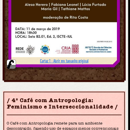
Cartaz 1 - Abrir em tamanho original
4º Café com Antropologia:
Feminismo e Interseccionalidade
O Café com Antropologia remete para um ambiente
descontraído, fazendo uso de espaços menos convencionais