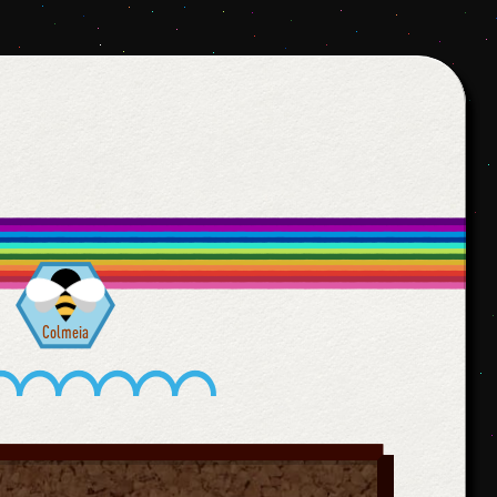
Colmeia