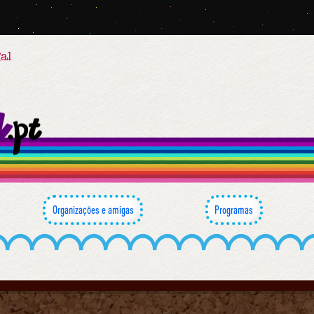
al
Organizações e amigas
Programas