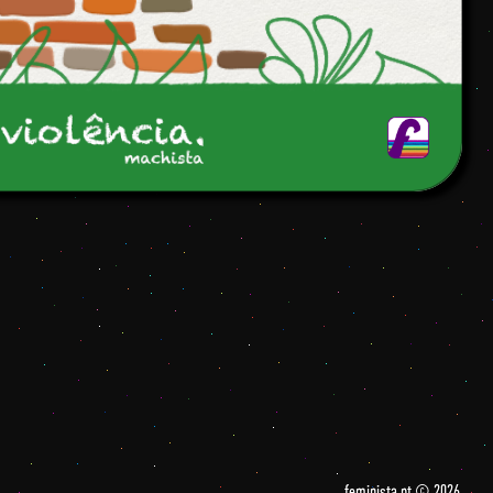
feminista.pt © 2026