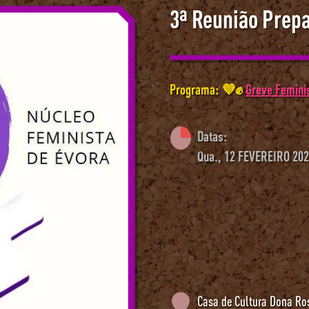
3ª Reunião Prep
Programa: 💜✊
Greve Feminis
Datas:
Qua., 12 FEVEREIRO 202
Casa de Cultura Dona Ro