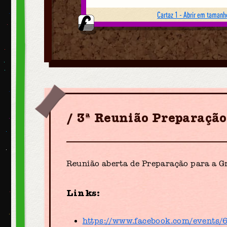
Cartaz 1 - Abrir em tamanho
3ª Reunião Preparaçã
Reunião aberta de Preparação para a G
Links:
https://www.facebook.com/events