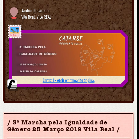
Jardim Da Carreira
Vila Real
,
VILA REAL
Já foi
Cartaz 1 - Abrir em tamanho original
3ª Marcha pela Igualdade de
Género 23 Março 2019 Vila Real