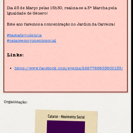
Dia 23 de Março pelas 15h30, realiza-se a 3ª Marcha pela
Igualdade de Género!
Este ano faremos a concentração no Jardim da Carreira!
#bastadeviolencia
#catarsemovimentosocial
Links:
https://www.facebook.com/events/2297786853600133/
Organização:
Catarse - Movimento Social