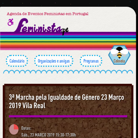
Agenda de Eventos Feministas em Portugal
Calendário
Organizações e amigas
Programas
Colmeia
3ª Marcha pela Igualdade de Género 23 Março
2019 Vila Real
Datas:
Sáb., 23 MARÇO 2019 15:30-17:30h