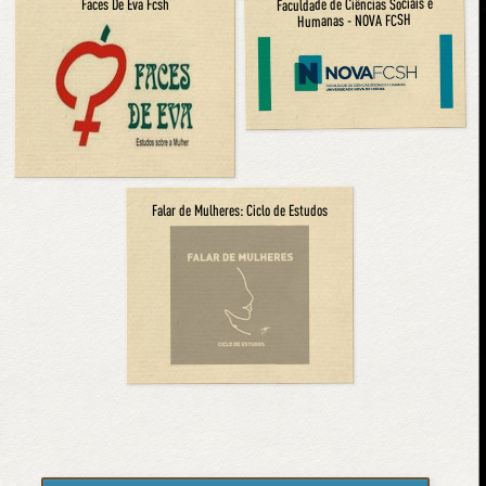
Faculdade de Ciências Sociais e
Faces De Eva Fcsh
Humanas - NOVA FCSH
Falar de Mulheres: Ciclo de Estudos