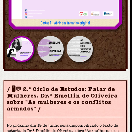
Cartaz 1 - Abrir em tamanho original
🖥💬 2.º Ciclo de Estudos: Falar de
Mulheres. Dr.ª Emellin de Oliveira
sobre "As mulheres e os conflitos
armados"
No próximo dia 19 de junho será disponibilizado o texto da
autoria da Dr.ª Emellin de Oliveira sobre "As mulheres e os