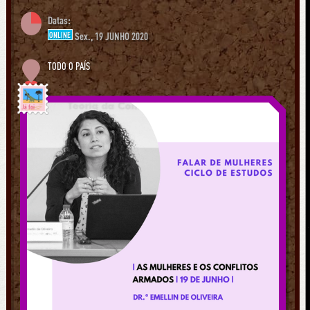
Datas:
ONLINE
Sex., 19 JUNHO 2020
TODO O PAÍS
Já foi