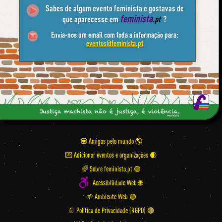
Sabes de algum evento feminista e gostavas de
feminista
que aparecesse em
.pt
?
Envia-nos um email com toda a informação para:
eventos@feminista.pt
💟 Amigas pelo mundo
💌 Adicionar eventos e organizações
🌈 Sobre feminista.pt 🟣
Acessibilidade Web 🌐
🌱 Ambiente Web 🟢
📄 Política de Privacidade (RGPD) 🔴