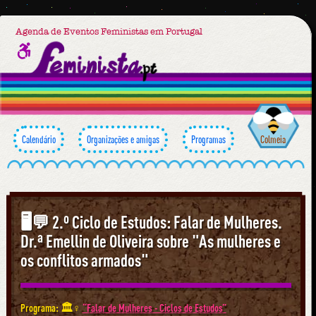
Agenda de Eventos Feministas em Portugal
Calendário
Organizações e amigas
Programas
Colmeia
🖥💬 2.º Ciclo de Estudos: Falar de Mulheres.
Dr.ª Emellin de Oliveira sobre "As mulheres e
os conflitos armados"
Programa: 🏛♀︎
“Falar de Mulheres - Ciclos de Estudos”