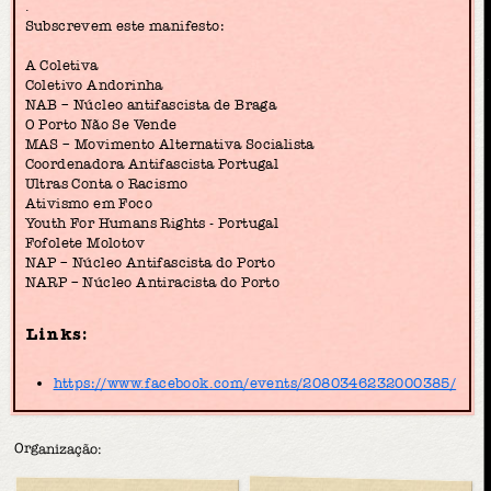
.
Subscrevem este manifesto:
A Coletiva
Coletivo Andorinha
NAB – Núcleo antifascista de Braga
O Porto Não Se Vende
MAS – Movimento Alternativa Socialista
Coordenadora Antifascista Portugal
Ultras Conta o Racismo
Ativismo em Foco
Youth For Humans Rights - Portugal
Fofolete Molotov
NAP – Núcleo Antifascista do Porto
NARP – Núcleo Antiracista do Porto
Links:
https://www.facebook.com/events/2080346232000385/
Organização: