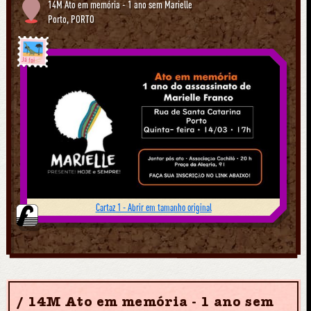
14M Ato em memória - 1 ano sem Marielle
Porto
,
PORTO
Já foi
Cartaz 1 - Abrir em tamanho original
14M Ato em memória - 1 ano sem