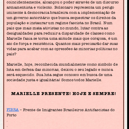
coincidentemente, alcançou o poder através de um discurso
armamentista e violento. Bolsonaro representa um perigo
iminente à democracia brasileira com a implementação de
um governo autoritário que busca sequestrar os direitos da
população e instaurar um regime fascista no Brasil. Num
país que mais mata ativistas no mundo, lutar contra as
desigualdades para reduzir a disparidade de classes como
Marielle fazia se torna uma atitude mais que corajosa, é um
ato de força e resistência. Quantos mais precisarão dar suas
vidas para acabar com as opressões às minorias políticas no
país?
Marielle, hoje, reconhecida mundialmente como símbolo de
luta em defesa das minorias, deixou o seu legado e nunca
será esquecido. Sua luta segue conosco em busca de uma
sociedade justa e igualitária! Somos todos Marielle.
MARIELLE PRESENTE! HOJE E SEMPRE!
FIBRA
– Frente de Imigrantes Brasileiros Antifascistas do
Porto
.
.