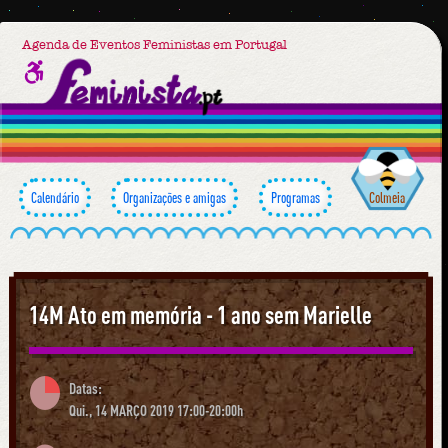
Agenda de Eventos Feministas em Portugal
Calendário
Organizações e amigas
Programas
Colmeia
14M Ato em memória - 1 ano sem Marielle
Datas:
Qui., 14 MARÇO 2019 17:00-20:00h