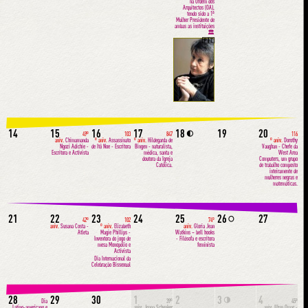
na Ordem dos
Arquitectos (OA),
tendo sido a 1ª
Mulher Presidente de
ambas as instituições
🏛
🇵🇹
14
15
16
17
18
19
20
🌓
49º
103
847
116
aniv.
Chimamanda
º aniv.
Assassinato
º aniv.
Hildegarda de
º aniv.
Dorothy
Ngozi Adichie -
de Itô Noe - Escritora
Bingen - naturalista,
Vaughan - Chefe da
Escritora e Activista
médica, santa e
West Area
doutora da Igreja
Computers, um grupo
Católica.
de trabalho composto
inteiramente de
mulheres negras e
matemáticas.
21
22
23
24
25
26
27
🌕
42º
102
74º
aniv.
Susana Costa -
º aniv.
Elizabeth
aniv.
Gloria Jean
Atleta
Magie Phillips -
Watkins ~ bell hooks
Inventora do jogo de
- Filósofa e escritora
mesa Monopólio e
feminista
Activista
Dia Internacional da
Celebração Bissexual
28
29
30
1
2
3
4
🌗
Dia
39º
45º
Latino-americano e
aniv.
Joana Schenker
aniv.
Ilhan Omar -