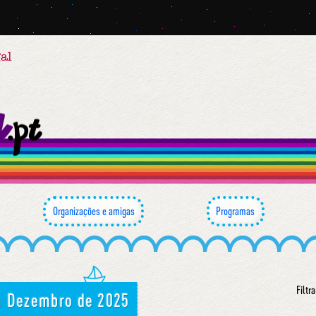
al
Organizações e amigas
Programas
Filtra
m Dezembro de 2025