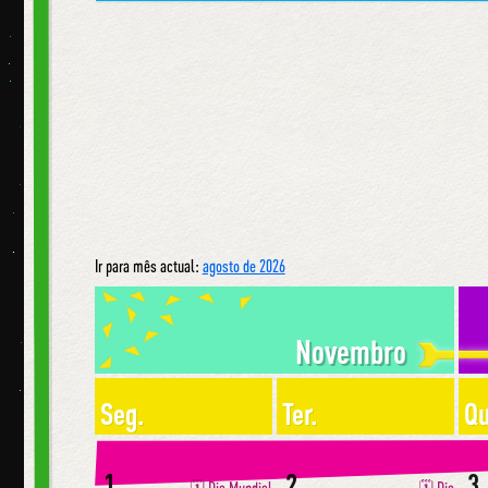
Ir para mês actual:
agosto de 2026
Novembro
Seg.
Ter.
Qu
1
2
3