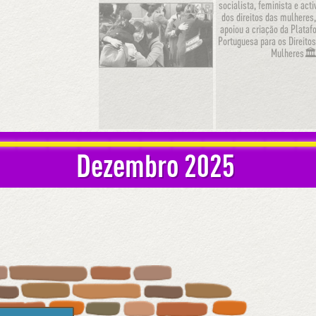
socialista, feminista e acti
🇰🇷
dos direitos das mulheres
apoiou a criação da Plata
Portuguesa para os Direito
Mulheres
Dezembro 2025