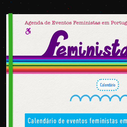
Agenda de Eventos Feministas em Portug
Calendário
Calendário de eventos feministas e