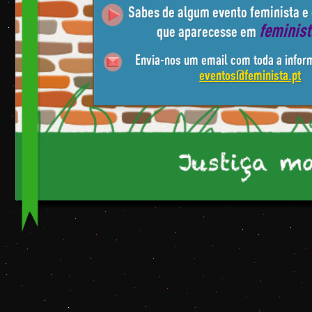
Sabes de algum evento feminista e
feminis
que aparecesse em
Envia-nos um email com toda a infor
eventos@feminista.pt