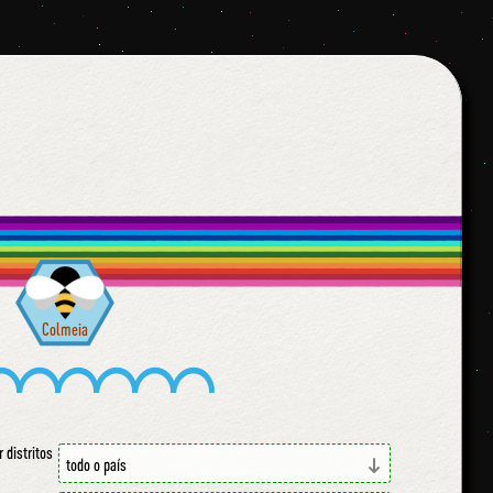
Colmeia
r distritos